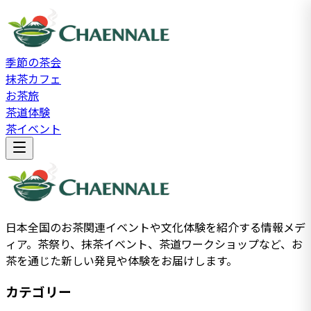
季節の茶会
抹茶カフェ
お茶旅
茶道体験
茶イベント
日本全国のお茶関連イベントや文化体験を紹介する情報メデ
ィア。茶祭り、抹茶イベント、茶道ワークショップなど、お
茶を通じた新しい発見や体験をお届けします。
カテゴリー