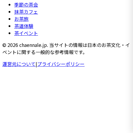
季節の茶会
抹茶カフェ
お茶旅
茶道体験
茶イベント
© 2026 chaennale.jp. 当サイトの情報は日本のお茶文化・イ
ベントに関する一般的な参考情報です。
運営元について
|
プライバシーポリシー