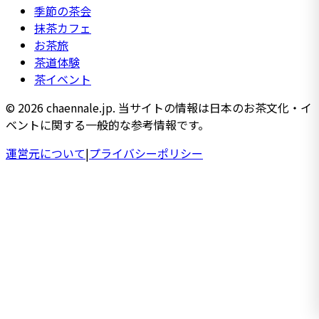
季節の茶会
抹茶カフェ
お茶旅
茶道体験
茶イベント
© 2026 chaennale.jp. 当サイトの情報は日本のお茶文化・イ
ベントに関する一般的な参考情報です。
運営元について
|
プライバシーポリシー