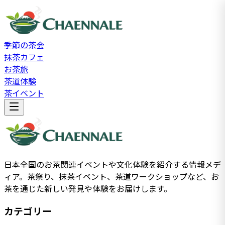
季節の茶会
抹茶カフェ
お茶旅
茶道体験
茶イベント
日本全国のお茶関連イベントや文化体験を紹介する情報メデ
ィア。茶祭り、抹茶イベント、茶道ワークショップなど、お
茶を通じた新しい発見や体験をお届けします。
カテゴリー